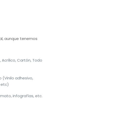
tal, aunque tenemos
 Acrílico, Cartón, Todo
 (Vinilo adhesivo,
 etc)
mato, infografías, etc.