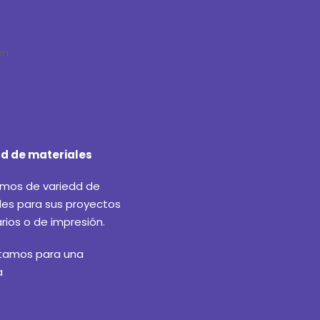
ad de materiales
mos de variedd de
les para sus proyectos
arios o de impresión.
tamos para una
a
.