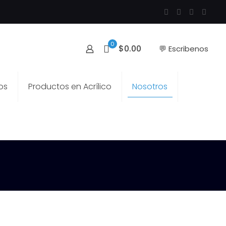
0
$0.00
💬 Escribenos
os
Productos en Acrílico
Nosotros