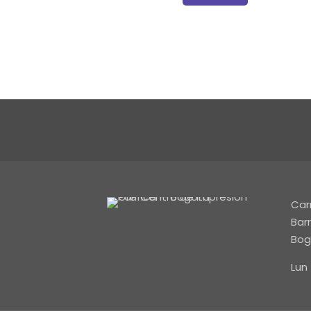
Car
Barr
Bog
Lun 