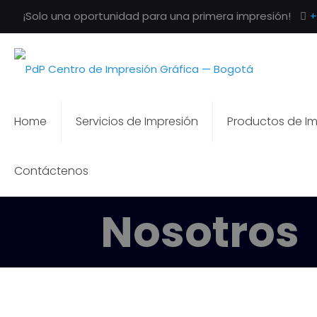
¡Solo una oportunidad para una primera impresión!
+
Home
Servicios de Impresión
Productos de Im
Contáctenos
Nosotros