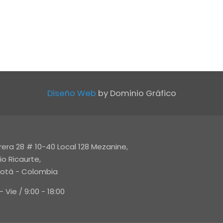
Diseño Web
by Dominio Gráfico
rera 28 # 10-40 Local 128 Mezanine,
io Ricaurte,
otá - Colombia
- Vie / 9:00 - 18:00