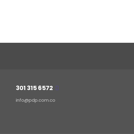
301 315 6572
info@pdp.com.co