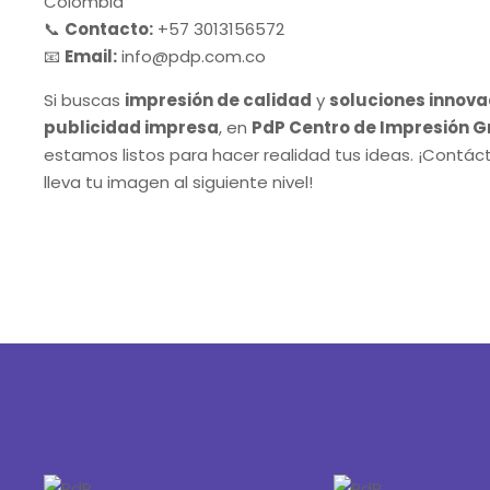
Colombia
📞
Contacto:
+57 3013156572
📧
Email:
info@pdp.com.co
Si buscas
impresión de calidad
y
soluciones innova
publicidad impresa
, en
PdP Centro de Impresión G
estamos listos para hacer realidad tus ideas. ¡Contác
lleva tu imagen al siguiente nivel!